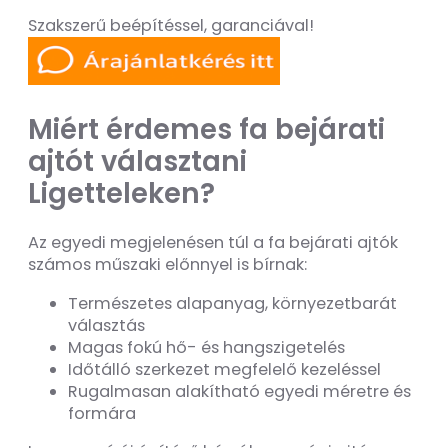
Szakszerű beépítéssel, garanciával!
Miért érdemes fa bejárati
ajtót választani
Ligetteleken?
Az egyedi megjelenésen túl a fa bejárati ajtók
számos műszaki előnnyel is bírnak:
Természetes alapanyag, környezetbarát
választás
Magas fokú hő- és hangszigetelés
Időtálló szerkezet megfelelő kezeléssel
Rugalmasan alakítható egyedi méretre és
formára