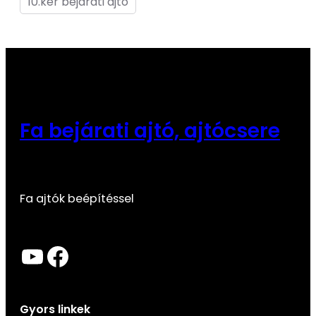
10.ker bejárati ajtó
Fa bejárati ajtó, ajtócsere
Fa ajtók beépítéssel
YouTube
Facebook
Gyors linkek