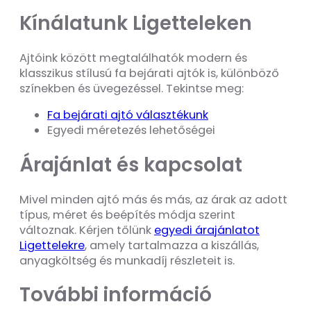
Kínálatunk Ligetteleken
Ajtóink között megtalálhatók modern és
klasszikus stílusú fa bejárati ajtók is, különböző
színekben és üvegezéssel. Tekintse meg:
Fa bejárati ajtó választékunk
Egyedi méretezés lehetőségei
Árajánlat és kapcsolat
Mivel minden ajtó más és más, az árak az adott
típus, méret és beépítés módja szerint
változnak. Kérjen tőlünk
egyedi árajánlatot
Ligettelekre
, amely tartalmazza a kiszállás,
anyagköltség és munkadíj részleteit is.
További információ