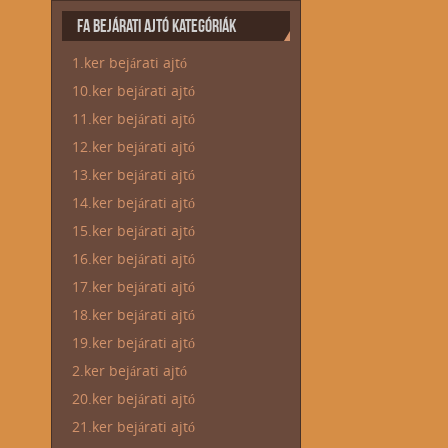
FA BEJÁRATI AJTÓ KATEGÓRIÁK
1.ker bejárati ajtó
10.ker bejárati ajtó
11.ker bejárati ajtó
12.ker bejárati ajtó
13.ker bejárati ajtó
14.ker bejárati ajtó
15.ker bejárati ajtó
16.ker bejárati ajtó
17.ker bejárati ajtó
18.ker bejárati ajtó
19.ker bejárati ajtó
2.ker bejárati ajtó
20.ker bejárati ajtó
21.ker bejárati ajtó