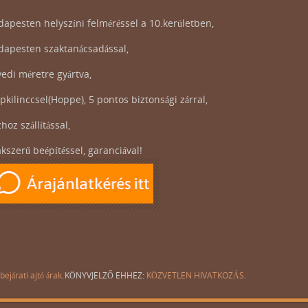
apesten helyszíni felméréssel a 10.kerületben,
dapesten szaktanácsadással,
edi méretre gyártva,
pkilinccsel(Hoppe), 5 pontos biztonsági zárral,
hoz szállítással,
kszerű beépítéssel, garanciával!
bejárati ajtó árak
.
KÖNYVJELZŐ EHHEZ:
KÖZVETLEN HIVATKOZÁS
.