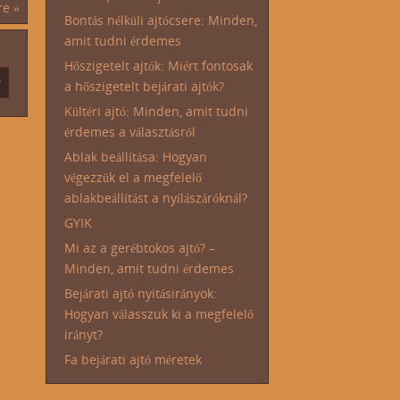
ere
»
Bontás nélküli ajtócsere: Minden,
amit tudni érdemes
Hőszigetelt ajtók: Miért fontosak
a hőszigetelt bejárati ajtók?
Kültéri ajtó: Minden, amit tudni
érdemes a választásról
Ablak beállítása: Hogyan
végezzük el a megfelelő
ablakbeállítást a nyílászáróknál?
GYIK
Mi az a gerébtokos ajtó? –
Minden, amit tudni érdemes
Bejárati ajtó nyitásirányok:
Hogyan válasszuk ki a megfelelő
irányt?
Fa bejárati ajtó méretek