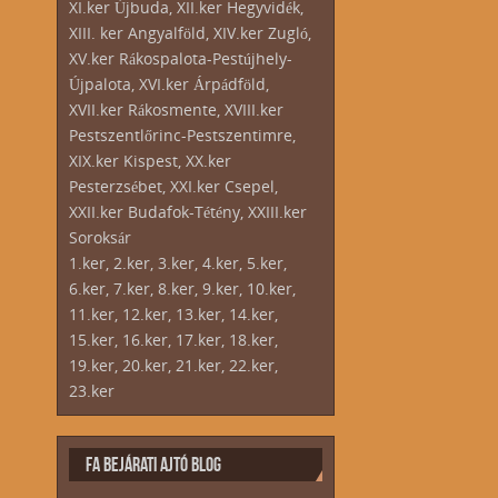
XI.ker Újbuda, XII.ker Hegyvidék,
XIII. ker Angyalföld, XIV.ker Zugló,
XV.ker Rákospalota-Pestújhely-
Újpalota, XVI.ker Árpádföld,
XVII.ker Rákosmente, XVIII.ker
Pestszentlőrinc-Pestszentimre,
XIX.ker Kispest, XX.ker
Pesterzsébet, XXI.ker Csepel,
XXII.ker Budafok-Tétény, XXIII.ker
Soroksár
1.ker, 2.ker, 3.ker, 4.ker, 5.ker,
6.ker, 7.ker, 8.ker, 9.ker, 10.ker,
11.ker, 12.ker, 13.ker, 14.ker,
15.ker, 16.ker, 17.ker, 18.ker,
19.ker, 20.ker, 21.ker, 22.ker,
23.ker
FA BEJÁRATI AJTÓ BLOG