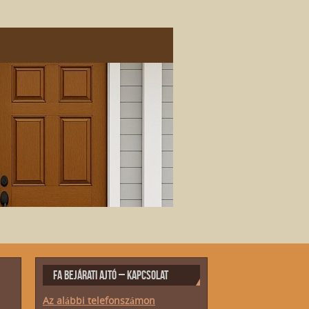
FA BEJÁRATI AJTÓ – KAPCSOLAT
Az alábbi telefonszámon