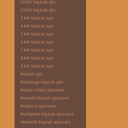
22.ker bejárati ajtó
23.ker bejárati ajtó
3.ker bejárati ajtó
4.ker bejárati ajtó
5.ker bejárati ajtó
6.ker bejárati ajtó
7.ker bejárati ajtó
8.ker bejárati ajtó
9.ker bejárati ajtó
Bejárati ajtó
Biztonsági bejárati ajtó
Bontás nélküli ajtócsere
Borsodi bejárati ajtócsere
Budaörsi ajtócsere
Budapesti bejárati ajtócsere
Műemlék bejárati ajtócsere