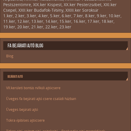
Pestszentimre, XIX.ker Kispest, XX.ker Pesterzsébet, XXI.ker
Csepel, XXII.ker Budafok-Tétény, XXIII.ker Soroksár
1.ker, 2.ker, 3.ker, 4.ker, 5.ker, 6.ker, 7.ker, 8.ker, 9.ker, 10.ker,
11.ker, 12.ker, 13.ker, 14.ker, 15.ker, 16.ker, 17.ker, 18.ker,
19.ker, 20.ker, 21.ker, 22.ker, 23.ker
FA BEJÁRATI AJTÓ BLOG
Blog
BEJÁRATI AJTÓ
VII.kerületi bontás nélküli ajtócsere
Üveges fa bejárati ajtó csere családi házban
Üveges bejárati ajtó
Tokra építéses ajtócsere