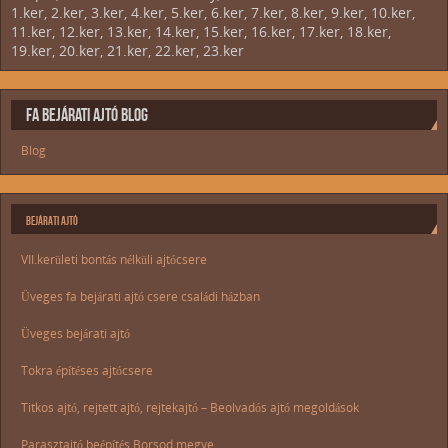
1.ker, 2.ker, 3.ker, 4.ker, 5.ker, 6.ker, 7.ker, 8.ker, 9.ker, 10.ker,
11.ker, 12.ker, 13.ker, 14.ker, 15.ker, 16.ker, 17.ker, 18.ker,
19.ker, 20.ker, 21.ker, 22.ker, 23.ker
FA BEJÁRATI AJTÓ BLOG
Blog
BEJÁRATI AJTÓ
VII.kerületi bontás nélküli ajtócsere
Üveges fa bejárati ajtó csere családi házban
Üveges bejárati ajtó
Tokra építéses ajtócsere
Titkos ajtó, rejtett ajtó, rejtekajtó – Beolvadós ajtó megoldások
Parasztajtó beépítés Borsod megye