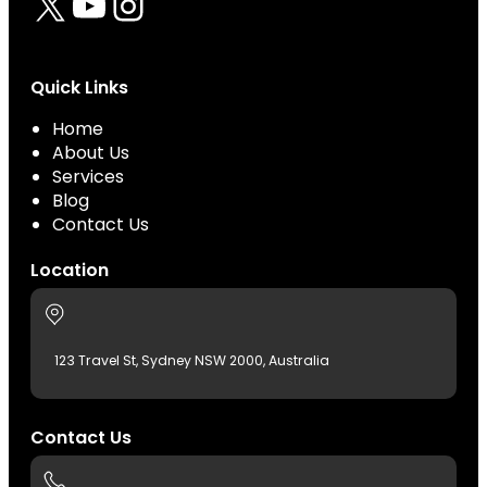
X
YouTube
Instagram
Quick Links
Home
About Us
Services
Blog
Contact Us
Location
123 Travel St, Sydney NSW 2000, Australia
Contact Us