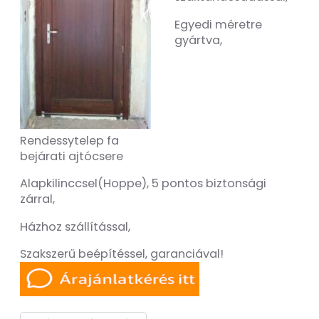
Egyedi méretre
gyártva,
Rendessytelep fa
bejárati ajtócsere
Alapkilinccsel(Hoppe), 5 pontos biztonsági
zárral,
Házhoz szállítással,
Szakszerű beépítéssel, garanciával!