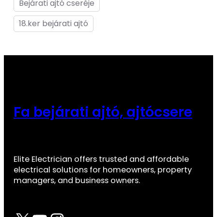
Bejárati ajtó cseréje
18.ker bejárati ajtó
Fa bejárati ajtó, ajtócsere
Elite Electrician offers trusted and affordable
electrical solutions for homeowners, property
managers, and business owners.