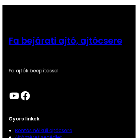
Fa bejárati ajtó, ajtócsere
Fa ajtók beépítéssel
YouTube
Facebook
Gyors linkek
Bontás nélküli ajtócsere
Ajtóméret segédlet