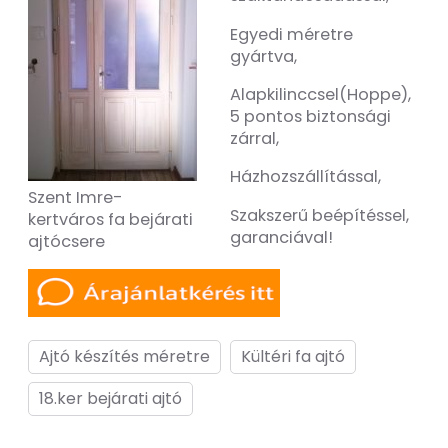
Egyedi méretre
gyártva,
Alapkilinccsel(Hoppe),
5 pontos biztonsági
zárral,
Házhozszállítással,
Szent Imre-
Szakszerű beépítéssel,
kertváros fa bejárati
garanciával!
ajtócsere
Ajtó készítés méretre
Kültéri fa ajtó
18.ker bejárati ajtó