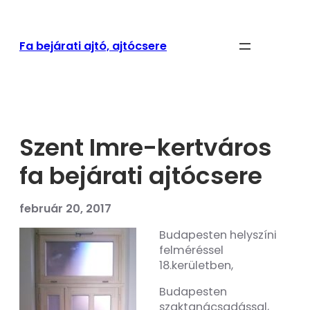
Ugrás
a
tartalomhoz
Fa bejárati ajtó, ajtócsere
Szent Imre-kertváros
fa bejárati ajtócsere
február 20, 2017
Budapesten helyszíni
felméréssel
18.kerületben,
Budapesten
szaktanácsadással,