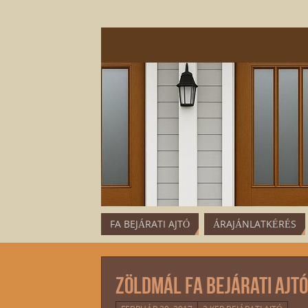
FA BEJÁRATI AJTÓ
ÁRAJÁNLATKÉRÉS
Zöldmál fa bejárati ajt