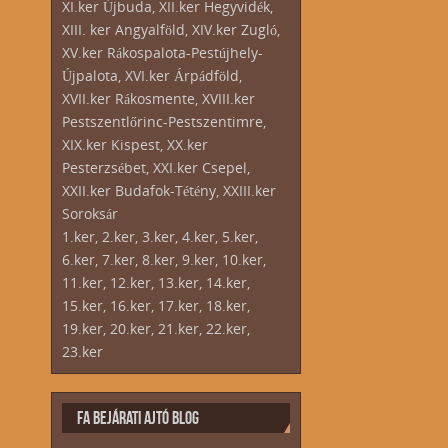
XI.ker Újbuda, XII.ker Hegyvidék,
XIII. ker Angyalföld, XIV.ker Zugló,
XV.ker Rákospalota-Pestújhely-
Újpalota, XVI.ker Árpádföld,
XVII.ker Rákosmente, XVIII.ker
Pestszentlőrinc-Pestszentimre,
XIX.ker Kispest, XX.ker
Pesterzsébet, XXI.ker Csepel,
XXII.ker Budafok-Tétény, XXIII.ker
Soroksár
1.ker, 2.ker, 3.ker, 4.ker, 5.ker,
6.ker, 7.ker, 8.ker, 9.ker, 10.ker,
11.ker, 12.ker, 13.ker, 14.ker,
15.ker, 16.ker, 17.ker, 18.ker,
19.ker, 20.ker, 21.ker, 22.ker,
23.ker
FA BEJÁRATI AJTÓ BLOG