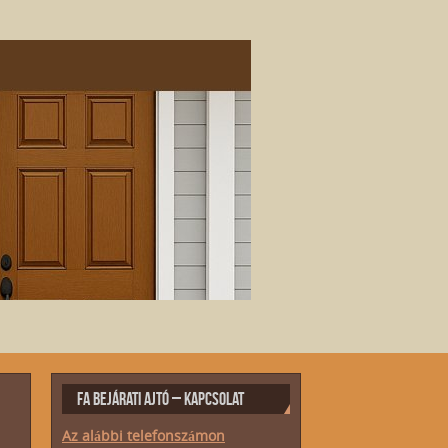
FA BEJÁRATI AJTÓ – KAPCSOLAT
Az alábbi telefonszámon