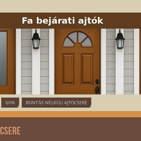
GYIK
BONTÁS NÉLKÜLI AJTÓCSERE
ócsere