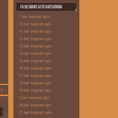
FA BEJÁRATI AJTÓ KATEGÓRIÁK
1.ker bejárati ajtó
10.ker bejárati ajtó
11.ker bejárati ajtó
12.ker bejárati ajtó
13.ker bejárati ajtó
14.ker bejárati ajtó
15.ker bejárati ajtó
16.ker bejárati ajtó
17.ker bejárati ajtó
18.ker bejárati ajtó
ere
»
19.ker bejárati ajtó
2.ker bejárati ajtó
20.ker bejárati ajtó
21.ker bejárati ajtó