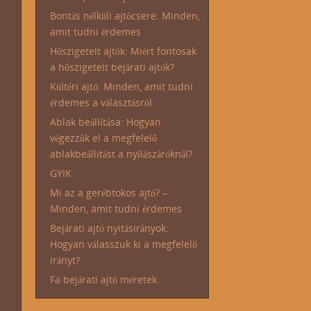
Bontás nélküli ajtócsere: Minden,
amit tudni érdemes
Hőszigetelt ajtók: Miért fontosak
a hőszigetelt bejárati ajtók?
Kültéri ajtó: Minden, amit tudni
érdemes a választásról
Ablak beállítása: Hogyan
végezzük el a megfelelő
ablakbeállítást a nyílászáróknál?
GYIK
Mi az a gerébtokos ajtó? –
Minden, amit tudni érdemes
Bejárati ajtó nyitásirányok:
Hogyan válasszuk ki a megfelelő
irányt?
Fa bejárati ajtó méretek