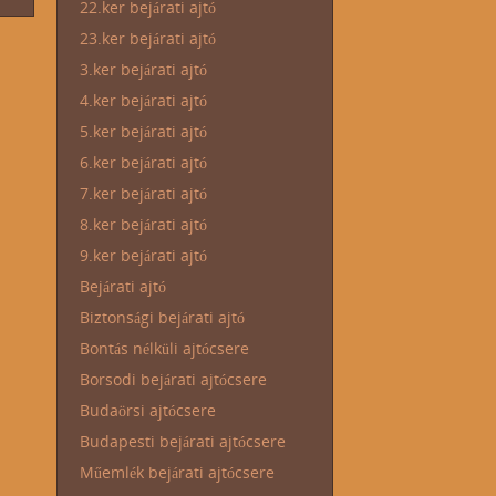
22.ker bejárati ajtó
23.ker bejárati ajtó
3.ker bejárati ajtó
4.ker bejárati ajtó
5.ker bejárati ajtó
6.ker bejárati ajtó
7.ker bejárati ajtó
8.ker bejárati ajtó
9.ker bejárati ajtó
Bejárati ajtó
Biztonsági bejárati ajtó
Bontás nélküli ajtócsere
Borsodi bejárati ajtócsere
Budaörsi ajtócsere
Budapesti bejárati ajtócsere
Műemlék bejárati ajtócsere