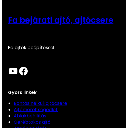
Fa bejárati ajtó, ajtócsere
Fa ajtók beépítéssel
YouTube
Facebook
Gyors linkek
Bontás nélküli ajtócsere
Ajtóméret segédlet
Ablakbeállítás
Gerébtokos ajtó