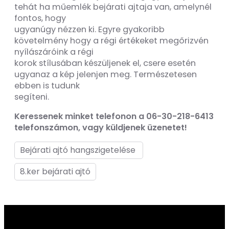
tehát ha műemlék bejárati ajtaja van, amelynél
fontos, hogy
ugyanúgy nézzen ki. Egyre gyakoribb
követelmény hogy a régi értékeket megőrizvén
nyílászáróink a régi
korok stílusában készüljenek el, csere esetén
ugyanaz a kép jelenjen meg. Természetesen
ebben is tudunk
segíteni.
Keressenek minket telefonon a 06-30-218-6413
telefonszámon, vagy küldjenek üzenetet!
Bejárati ajtó hangszigetelése
8.ker bejárati ajtó