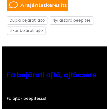
Dupla bejárati ajtó
Nyílászáró beépítés
9.ker bejárati ajtó
Fa bejárati ajtó, ajtócsere
Fa ajtók beépítéssel