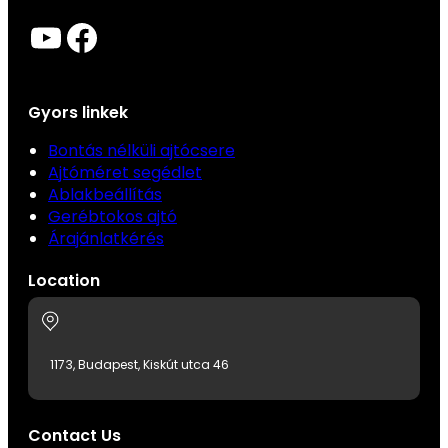
YouTube
Facebook
Gyors linkek
Bontás nélküli ajtócsere
Ajtóméret segédlet
Ablakbeállítás
Gerébtokos ajtó
Árajánlatkérés
Location
1173, Budapest, Kiskút utca 46
Contact Us