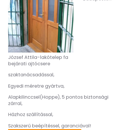
József Attila-lakótelep fa
bejárati ajtócsere
szaktanácsadással,
Egyedi méretre gyártva,
Alapkilinccsel(Hoppe), 5 pontos biztonsági
zárral,
Házhoz szállítással,
Szakszerű beépítéssel, garanciával!