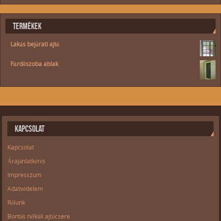
TERMÉKEK
Lakás bejárati ajtó
Fürdőszoba ablak
KAPCSOLAT
Kapcsolat
Árajánlatkérés
Impresszum
Adatvédelem
Rólunk
Bontás nélküli ajtócsere