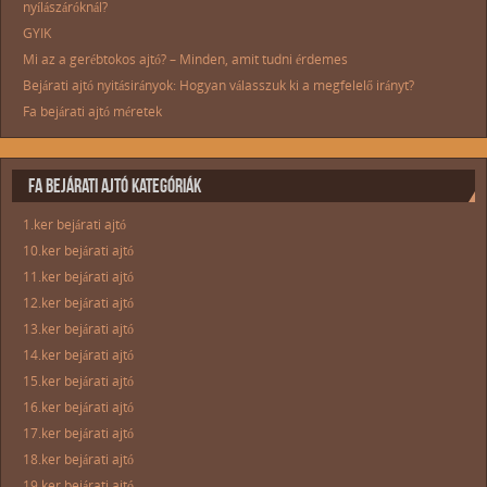
nyílászáróknál?
GYIK
Mi az a gerébtokos ajtó? – Minden, amit tudni érdemes
Bejárati ajtó nyitásirányok: Hogyan válasszuk ki a megfelelő irányt?
Fa bejárati ajtó méretek
FA BEJÁRATI AJTÓ KATEGÓRIÁK
1.ker bejárati ajtó
10.ker bejárati ajtó
11.ker bejárati ajtó
12.ker bejárati ajtó
13.ker bejárati ajtó
14.ker bejárati ajtó
15.ker bejárati ajtó
16.ker bejárati ajtó
17.ker bejárati ajtó
18.ker bejárati ajtó
19.ker bejárati ajtó