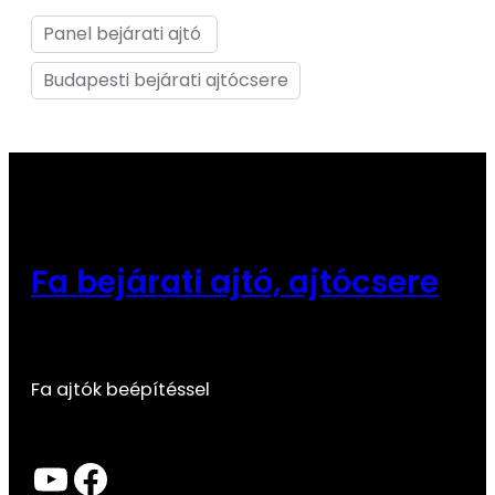
Panel bejárati ajtó
Budapesti bejárati ajtócsere
Fa bejárati ajtó, ajtócsere
Fa ajtók beépítéssel
YouTube
Facebook