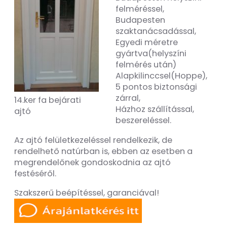
felméréssel,
Budapesten
szaktanácsadással,
Egyedi méretre
gyártva(helyszíni
felmérés után)
Alapkilinccsel(Hoppe),
5 pontos biztonsági
zárral,
14.ker fa bejárati
Házhoz szállítással,
ajtó
beszereléssel.
Az ajtó felületkezeléssel rendelkezik, de
rendelhető natúrban is, ebben az esetben a
megrendelőnek gondoskodnia az ajtó
festéséről.
Szakszerű beépítéssel, garanciával!