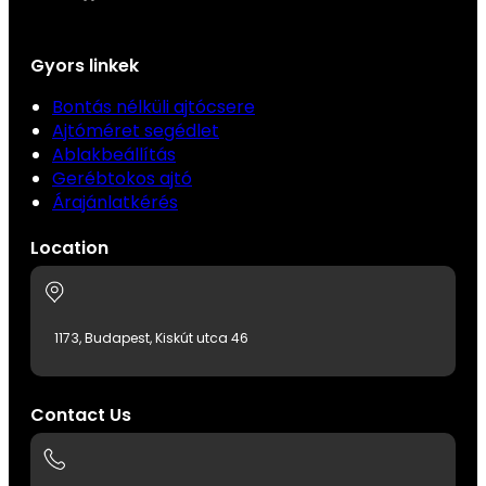
Gyors linkek
Bontás nélküli ajtócsere
Ajtóméret segédlet
Ablakbeállítás
Gerébtokos ajtó
Árajánlatkérés
Location
1173, Budapest, Kiskút utca 46
Contact Us